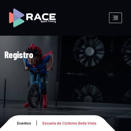
Registro
|
Eventos
Escuela de Ciclismo Bella Vista