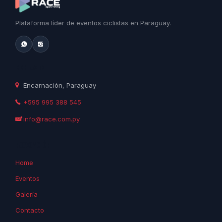
Plataforma líder de eventos ciclistas en Paraguay.
CONTACTO
Encarnación, Paraguay
+595 995 388 545
info@race.com.py
NAVEGACIÓN
Home
Eventos
Galería
Contacto