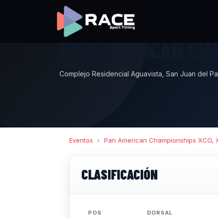
RESULTADOS OFICIALES · 17 DE ABRIL 2026
JUVENILES - FEME
PAN AMERICAN CHA
Complejo Residencial Aguavista, San Juan del P
Eventos
Pan American Championships XCO, 
›
CLASIFICACIÓN
POS
DORSAL